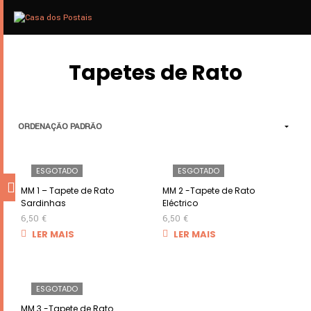
0
MENU
Tapetes de Rato
ESGOTADO
ESGOTADO
MM 1 – Tapete de Rato
MM 2 -Tapete de Rato
Sardinhas
Eléctrico
6,50
€
6,50
€
LER MAIS
LER MAIS
ESGOTADO
MM 3 -Tapete de Rato