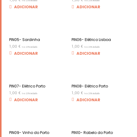
1,00
€
1,00
€
Iva 23% incluido
Iva 23% incluido
ADICIONAR
ADICIONAR
PIN05- Sardinha
PIN06- Elétrico Lisboa
1,00
€
1,00
€
Iva 23% incluido
Iva 23% incluido
ADICIONAR
ADICIONAR
PIN07- Elétrico Porto
PIN08- Elétrico Porto
1,00
€
1,00
€
Iva 23% incluido
Iva 23% incluido
ADICIONAR
ADICIONAR
PIN09- Vinho do Porto
PIN10- Rabelo do Porto