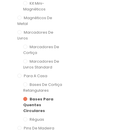
Kit Mini-
Magnéticos
Magnéticos De
Metal
Marcadores De
Livros
Marcadores De
Cortiça
Marcadores De
Livros Standard
Para A Casa
Bases De Cortiça
Retangulares
Bases Para
Quentes
Circulares
Réguas
Pins De Madeira