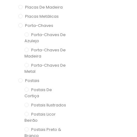
Placas De Madeira
Placas Metálicas
Porta-Chaves
Porta-Chaves De
Azulejo
Porta-Chaves De
Madeira
Porta-Chaves De
Metal
Postais
Postais De
Cortiça
Postais Ilustrados
Postais Licor
Beirão
Postais Preto &
Branco