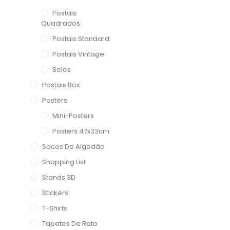
Postais
Quadrados
Postais Standard
Postais Vintage
Selos
Postais Box
Posters
Mini-Posters
Posters 47x33cm
Sacos De Algodão
Shopping List
Stands 3D
Stickers
T-Shirts
Tapetes De Rato