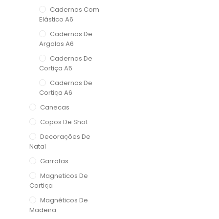
Cadernos Com
Elástico A6
Cadernos De
Argolas A6
Cadernos De
Cortiça A5
Cadernos De
Cortiça A6
Canecas
Copos De Shot
Decorações De
Natal
Garrafas
Magneticos De
Cortiça
Magnéticos De
Madeira