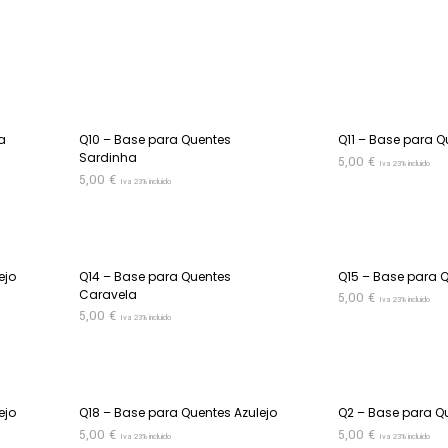
a
Q10 – Base para Quentes
Q11 – Base para Q
Sardinha
5,00
€
Iva 23% incluido
5,00
€
Iva 23% incluido
ADICIONAR
ADICIONAR
ejo
Q14 – Base para Quentes
Q15 – Base para Q
Caravela
5,00
€
Iva 23% incluido
5,00
€
Iva 23% incluido
ADICIONAR
ADICIONAR
ejo
Q18 – Base para Quentes Azulejo
Q2 – Base para Q
5,00
€
5,00
€
Iva 23% incluido
Iva 23% incluido