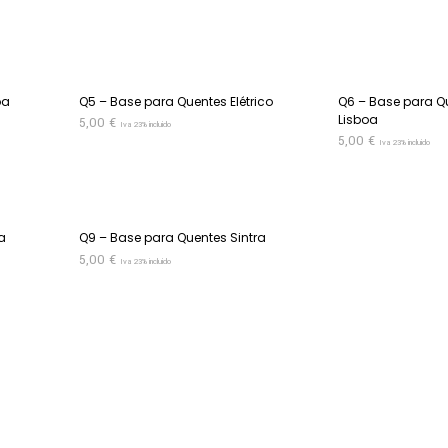
ADICIONAR
ADICIONAR
oa
Q5 – Base para Quentes Elétrico
Q6 – Base para Q
Lisboa
5,00
€
Iva 23% incluido
5,00
€
Iva 23% incluido
ADICIONAR
ADICIONAR
a
Q9 – Base para Quentes Sintra
5,00
€
Iva 23% incluido
ADICIONAR